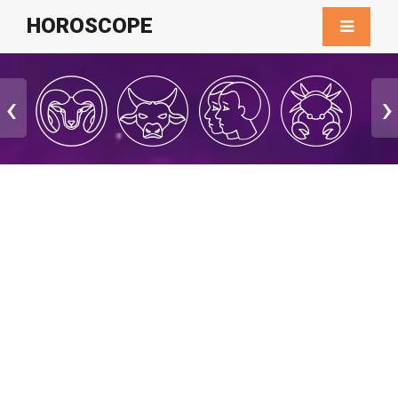
HOROSCOPE
‹
›