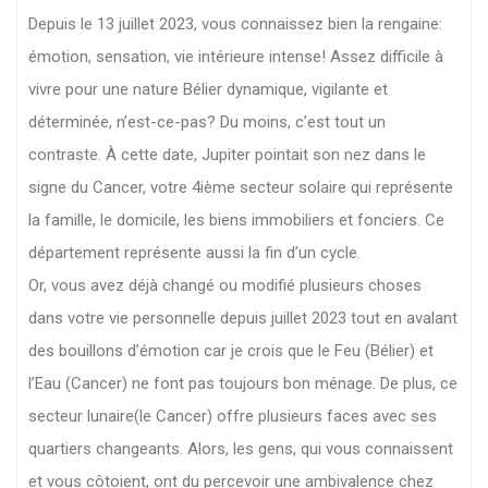
Depuis le 13 juillet 2023, vous connaissez bien la rengaine:
émotion, sensation, vie intérieure intense! Assez difficile à
vivre pour une nature Bélier dynamique, vigilante et
déterminée, n’est-ce-pas? Du moins, c’est tout un
contraste. À cette date, Jupiter pointait son nez dans le
signe du Cancer, votre 4ième secteur solaire qui représente
la famille, le domicile, les biens immobiliers et fonciers. Ce
département représente aussi la fin d’un cycle.
Or, vous avez déjà changé ou modifié plusieurs choses
dans votre vie personnelle depuis juillet 2023 tout en avalant
des bouillons d’émotion car je crois que le Feu (Bélier) et
l’Eau (Cancer) ne font pas toujours bon ménage. De plus, ce
secteur lunaire(le Cancer) offre plusieurs faces avec ses
quartiers changeants. Alors, les gens, qui vous connaissent
et vous côtoient, ont du percevoir une ambivalence chez