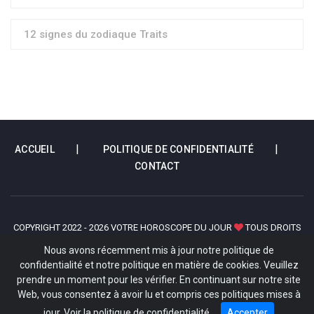
12 signes du zodiaque Traits
ACCUEIL
POLITIQUE DE CONFIDENTIALITÉ
CONTACT
COPYRIGHT 2022 - 2026 VOTRE HOROSCOPE DU JOUR
TOUS DROITS
RÉSERVÉS
Nous avons récemment mis à jour notre politique de
confidentialité et notre politique en matière de cookies. Veuillez
prendre un moment pour les vérifier. En continuant sur notre site
Web, vous consentez à avoir lu et compris ces politiques mises à
jour.
Voir la politique de confidentialité.
Accepter