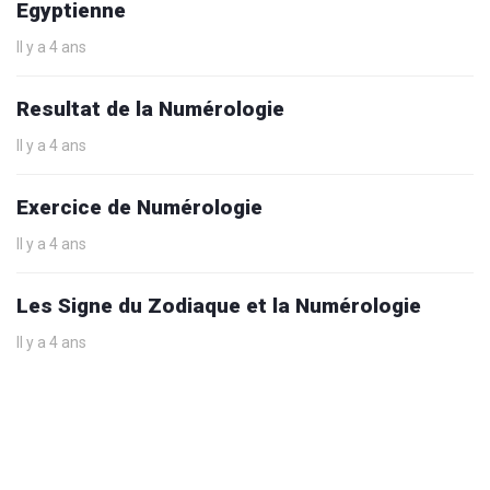
Egyptienne
Il y a 4 ans
Resultat de la Numérologie
Il y a 4 ans
Exercice de Numérologie
Il y a 4 ans
Les Signe du Zodiaque et la Numérologie
Il y a 4 ans