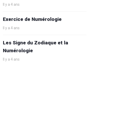
Il y a 4 ans
Exercice de Numérologie
Il y a 4 ans
Les Signe du Zodiaque et la
Numérologie
Il y a 4 ans