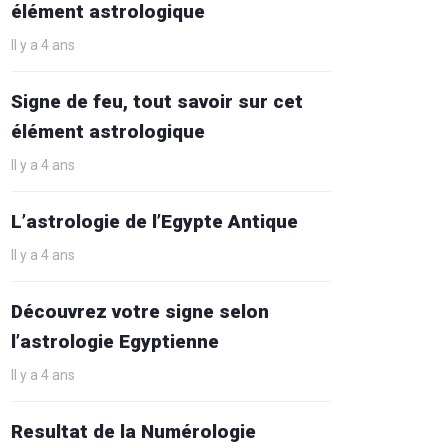
élément astrologique
Il y a 4 ans
Signe de feu, tout savoir sur cet
élément astrologique
Il y a 4 ans
L’astrologie de l’Egypte Antique
Il y a 4 ans
Découvrez votre signe selon
l’astrologie Egyptienne
Il y a 4 ans
Resultat de la Numérologie