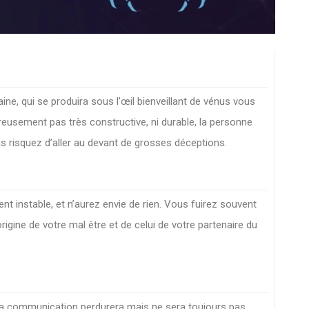
ine, qui se produira sous l’œil bienveillant de vénus vous
eusement pas très constructive, ni durable, la personne
vous risquez d’aller au devant de grosses déceptions.
 instable, et n’aurez envie de rien. Vous fuirez souvent
origine de votre mal être et de celui de votre partenaire du
 La communication perdurera mais ne sera toujours pas