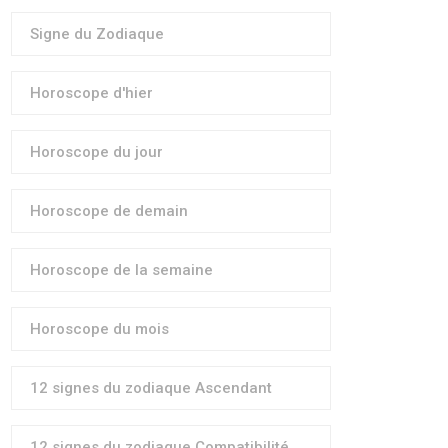
Signe du Zodiaque
Horoscope d'hier
Horoscope du jour
Horoscope de demain
Horoscope de la semaine
Horoscope du mois
12 signes du zodiaque Ascendant
12 signes du zodiaque Compatibilité