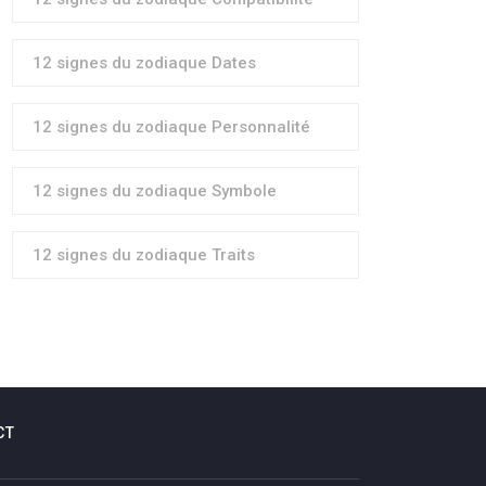
12 signes du zodiaque Dates
12 signes du zodiaque Personnalité
12 signes du zodiaque Symbole
12 signes du zodiaque Traits
CT