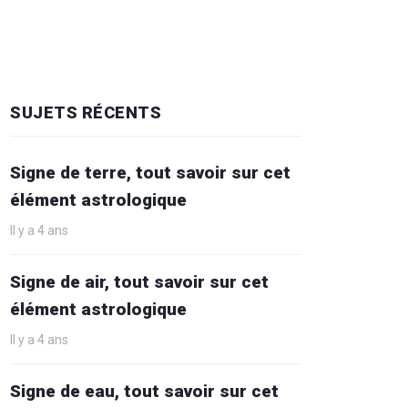
SUJETS RÉCENTS
Signe de terre, tout savoir sur cet
élément astrologique
Il y a 4 ans
Signe de air, tout savoir sur cet
élément astrologique
Il y a 4 ans
Signe de eau, tout savoir sur cet