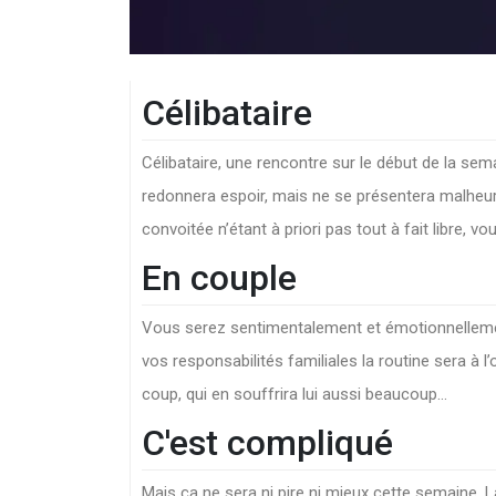
Célibataire
Célibataire, une rencontre sur le début de la sema
redonnera espoir, mais ne se présentera malheur
convoitée n’étant à priori pas tout à fait libre, 
En couple
Vous serez sentimentalement et émotionnellement
vos responsabilités familiales la routine sera à l’
coup, qui en souffrira lui aussi beaucoup...
C'est compliqué
Mais ça ne sera ni pire ni mieux cette semaine.