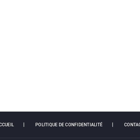
CCUEIL
POLITIQUE DE CONFIDENTIALITÉ
CONTA