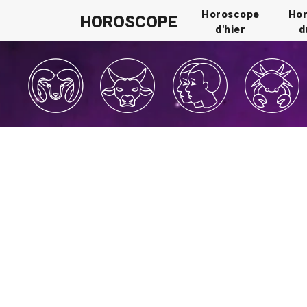
Horoscope
Ho
HOROSCOPE
d'hier
d