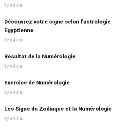
Il y a 4 ans
Découvrez votre signe selon l’astrologie
Egyptienne
Il y a 4 ans
Resultat de la Numérologie
Il y a 4 ans
Exercice de Numérologie
Il y a 4 ans
Les Signe du Zodiaque et la Numérologie
Il y a 4 ans