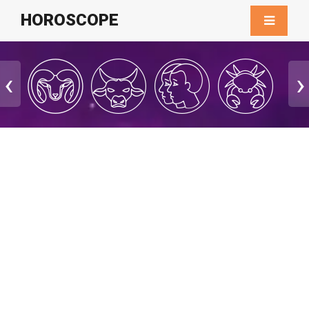
HOROSCOPE
‹
›