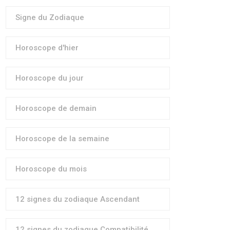
Signe du Zodiaque
Horoscope d'hier
Horoscope du jour
Horoscope de demain
Horoscope de la semaine
Horoscope du mois
12 signes du zodiaque Ascendant
12 signes du zodiaque Compatibilité