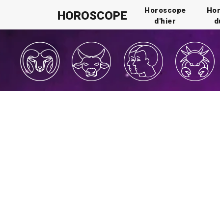
Horoscope
Ho
HOROSCOPE
d'hier
d