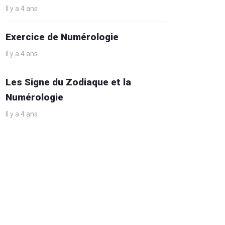
Il y a 4 ans
Exercice de Numérologie
Il y a 4 ans
Les Signe du Zodiaque et la
Numérologie
Il y a 4 ans