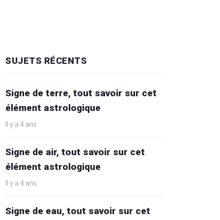
SUJETS RÉCENTS
Signe de terre, tout savoir sur cet
élément astrologique
Il y a 4 ans
Signe de air, tout savoir sur cet
élément astrologique
Il y a 4 ans
Signe de eau, tout savoir sur cet