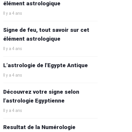
élément astrologique
Il y a 4 ans
Signe de feu, tout savoir sur cet
élément astrologique
Il y a 4 ans
L’astrologie de l’Egypte Antique
Il y a 4 ans
Découvrez votre signe selon
l’astrologie Egyptienne
Il y a 4 ans
Resultat de la Numérologie