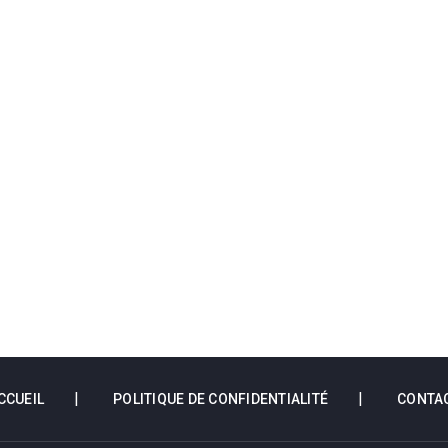
CCUEIL
POLITIQUE DE CONFIDENTIALITÉ
CONTA