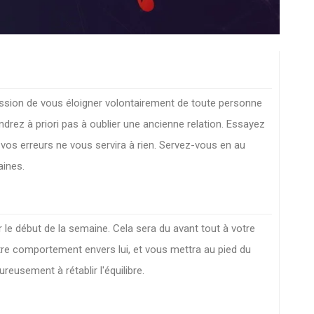
pression de vous éloigner volontairement de toute personne
drez à priori pas à oublier une ancienne relation. Essayez
r vos erreurs ne vous servira à rien. Servez-vous en au
aines.
 le début de la semaine. Cela sera du avant tout à votre
otre comportement envers lui, et vous mettra au pied du
eusement à rétablir l'équilibre.