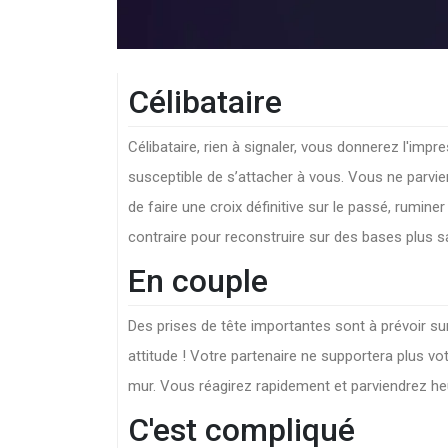
Célibataire
Célibataire, rien à signaler, vous donnerez l'im
susceptible de s’attacher à vous. Vous ne parvien
de faire une croix définitive sur le passé, rumine
contraire pour reconstruire sur des bases plus s
En couple
Des prises de tête importantes sont à prévoir sur
attitude ! Votre partenaire ne supportera plus v
mur. Vous réagirez rapidement et parviendrez heur
C'est compliqué