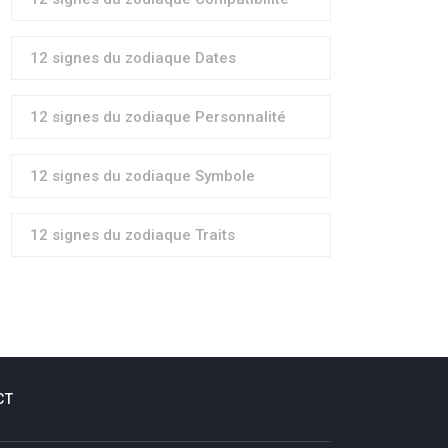
12 signes du zodiaque Dates
12 signes du zodiaque Personnalité
12 signes du zodiaque Symbole
12 signes du zodiaque Traits
CT