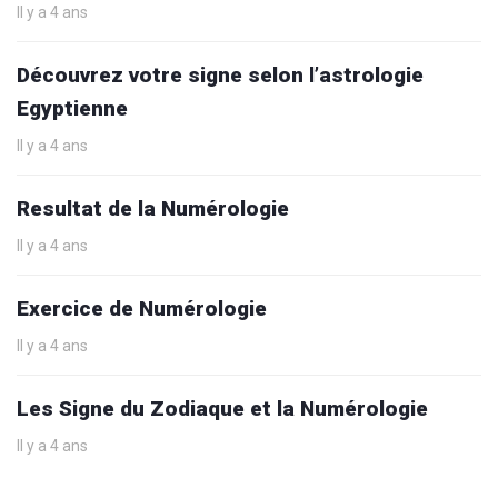
Il y a 4 ans
Découvrez votre signe selon l’astrologie
Egyptienne
Il y a 4 ans
Resultat de la Numérologie
Il y a 4 ans
Exercice de Numérologie
Il y a 4 ans
Les Signe du Zodiaque et la Numérologie
Il y a 4 ans