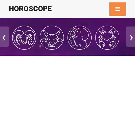
HOROSCOPE
‹
›