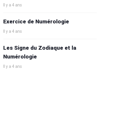
Il y a 4 ans
Exercice de Numérologie
Il y a 4 ans
Les Signe du Zodiaque et la
Numérologie
Il y a 4 ans