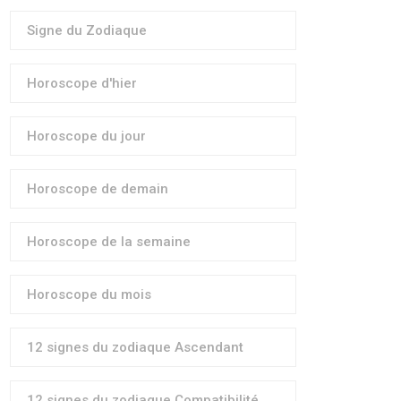
Signe du Zodiaque
Horoscope d'hier
Horoscope du jour
Horoscope de demain
Horoscope de la semaine
Horoscope du mois
12 signes du zodiaque Ascendant
12 signes du zodiaque Compatibilité