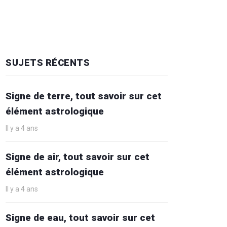
SUJETS RÉCENTS
Signe de terre, tout savoir sur cet
élément astrologique
Il y a 4 ans
Signe de air, tout savoir sur cet
élément astrologique
Il y a 4 ans
Signe de eau, tout savoir sur cet