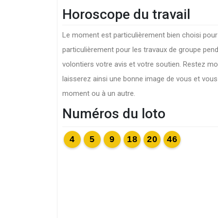
Horoscope du travail
Le moment est particulièrement bien choisi pou
particulièrement pour les travaux de groupe pen
volontiers votre avis et votre soutien. Restez m
laisserez ainsi une bonne image de vous et vous 
moment ou à un autre.
Numéros du loto
4
5
9
18
20
46