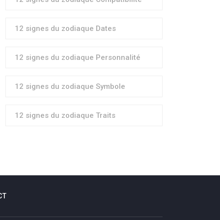
12 signes du zodiaque Dates
12 signes du zodiaque Personnalité
12 signes du zodiaque Symbole
12 signes du zodiaque Traits
CT