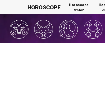
Horoscope
Ho
HOROSCOPE
d'hier
d