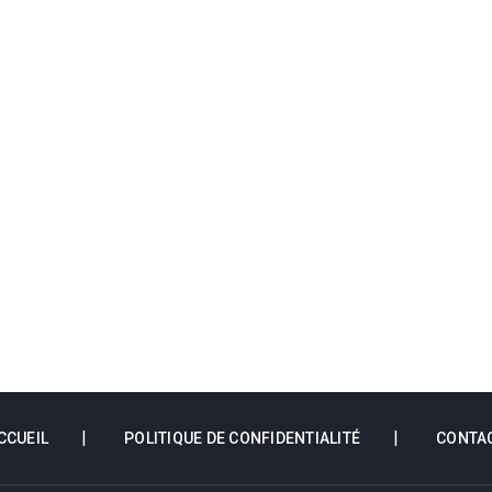
CCUEIL
POLITIQUE DE CONFIDENTIALITÉ
CONTA