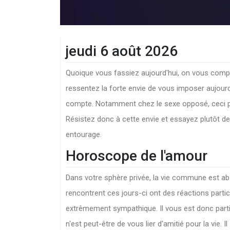
jeudi 6 août 2026
Quoique vous fassiez aujourd'hui, on vous compre
ressentez la forte envie de vous imposer aujourd'
compte. Notamment chez le sexe opposé, ceci pou
Résistez donc à cette envie et essayez plutôt de
entourage.
Horoscope de l'amour
Dans votre sphère privée, la vie commune est 
rencontrent ces jours-ci ont des réactions parti
extrêmement sympathique. Il vous est donc parti
n'est peut-être de vous lier d'amitié pour la vie.