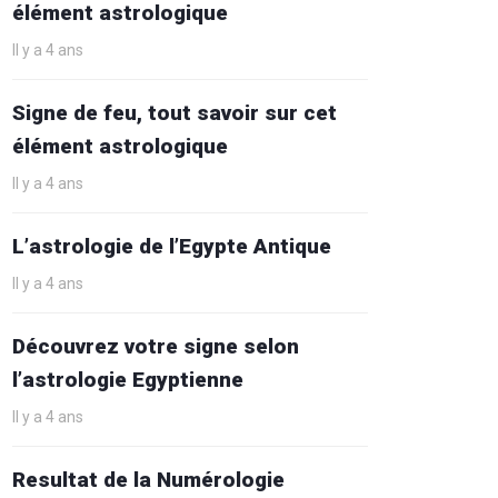
élément astrologique
Il y a 4 ans
Signe de feu, tout savoir sur cet
élément astrologique
Il y a 4 ans
L’astrologie de l’Egypte Antique
Il y a 4 ans
Découvrez votre signe selon
l’astrologie Egyptienne
Il y a 4 ans
Resultat de la Numérologie