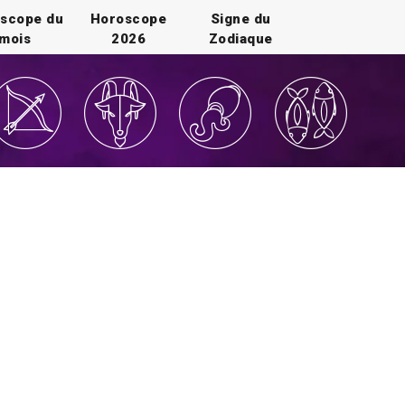
scope du
Horoscope
Signe du
mois
2026
Zodiaque