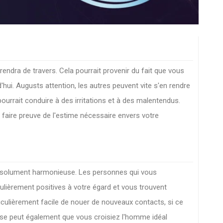
ndra de travers. Cela pourrait provenir du fait que vous
hui. Augusts attention, les autres peuvent vite s'en rendre
rrait conduire à des irritations et à des malentendus.
 faire preuve de l'estime nécessaire envers votre
absolument harmonieuse. Les personnes qui vous
culièrement positives à votre égard et vous trouvent
culièrement facile de nouer de nouveaux contacts, si ce
 Il se peut également que vous croisiez l'homme idéal