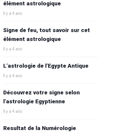
élément astrologique
Il y a 4 ans
Signe de feu, tout savoir sur cet
élément astrologique
Il y a 4 ans
L’astrologie de l’Egypte Antique
Il y a 4 ans
Découvrez votre signe selon
l’astrologie Egyptienne
Il y a 4 ans
Resultat de la Numérologie