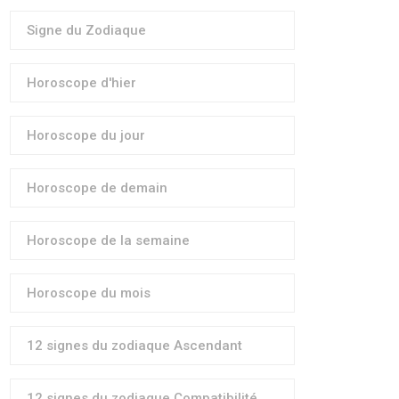
Signe du Zodiaque
Horoscope d'hier
Horoscope du jour
Horoscope de demain
Horoscope de la semaine
Horoscope du mois
12 signes du zodiaque Ascendant
12 signes du zodiaque Compatibilité