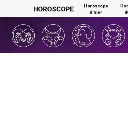
Horoscope
Ho
HOROSCOPE
d'hier
d