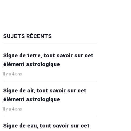
SUJETS RÉCENTS
Signe de terre, tout savoir sur cet
élément astrologique
Il y a 4 ans
Signe de air, tout savoir sur cet
élément astrologique
Il y a 4 ans
Signe de eau, tout savoir sur cet