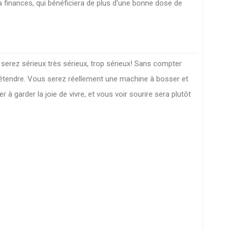
la finances, qui bénéficiera de plus d'une bonne dose de
serez sérieux très sérieux, trop sérieux! Sans compter
détendre. Vous serez réellement une machine à bosser et
r à garder la joie de vivre, et vous voir sourire sera plutôt