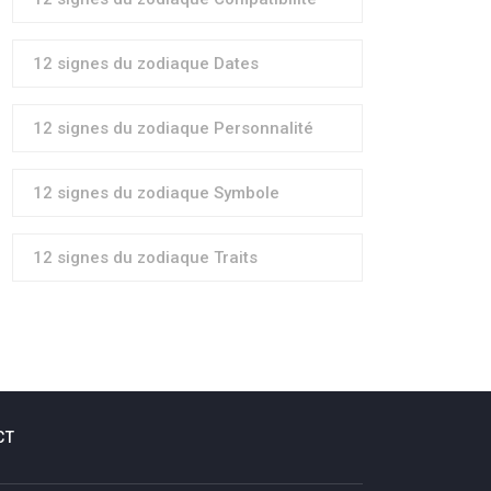
12 signes du zodiaque Dates
12 signes du zodiaque Personnalité
12 signes du zodiaque Symbole
12 signes du zodiaque Traits
CT