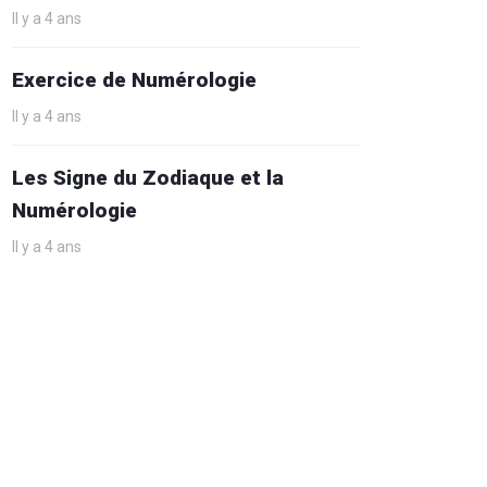
Il y a 4 ans
Exercice de Numérologie
Il y a 4 ans
Les Signe du Zodiaque et la
Numérologie
Il y a 4 ans