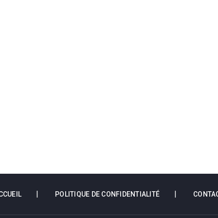
CCUEIL
POLITIQUE DE CONFIDENTIALITÉ
CONTA