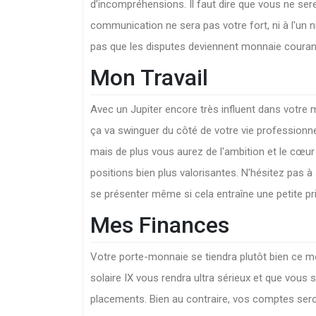
d’incompréhensions. Il faut dire que vous ne se
communication ne sera pas votre fort, ni à l'un ni à
pas que les disputes deviennent monnaie couran
Mon Travail
Avec un Jupiter encore très influent dans votre m
ça va swinguer du côté de votre vie professionn
mais de plus vous aurez de l'ambition et le cœur v
positions bien plus valorisantes. N'hésitez pas à 
se présenter même si cela entraîne une petite pri
Mes Finances
Votre porte-monnaie se tiendra plutôt bien ce mo
solaire IX vous rendra ultra sérieux et que vous
placements. Bien au contraire, vos comptes ser