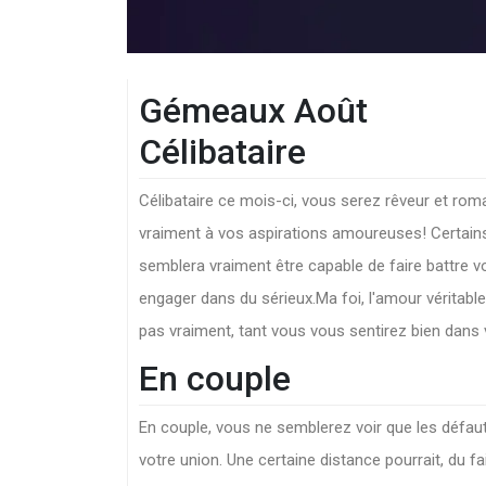
Gémeaux Août
Célibataire
Célibataire ce mois-ci, vous serez rêveur et rom
vraiment à vos aspirations amoureuses! Certain
semblera vraiment être capable de faire battre 
engager dans du sérieux.Ma foi, l'amour véritable
pas vraiment, tant vous vous sentirez bien dans v
En couple
En couple, vous ne semblerez voir que les défaut
votre union. Une certaine distance pourrait, du fa