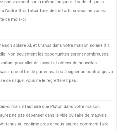
rez pas vraiment sur la même longueur d'onde et que la
 l'autre. Il va falloir faire des efforts si vous ne voulez
te ce mois-ci.
aison solaire XI, et Uranus dans votre maison solaire XII,
elle! Non seulement les opportunités seront nombreuses,
aillant pour aller de l'avant et obtenir de nouvelles
saisir une offre de partenariat ou à signer un contrat qui va
se de risque, vous ne le regretterez pas.
is-ci mais il faut dire que Pluton dans votre maison
 saurez ne pas dépenser dans le vide ou faire de mauvais
ont tenus au centime près et vous saurez comment faire